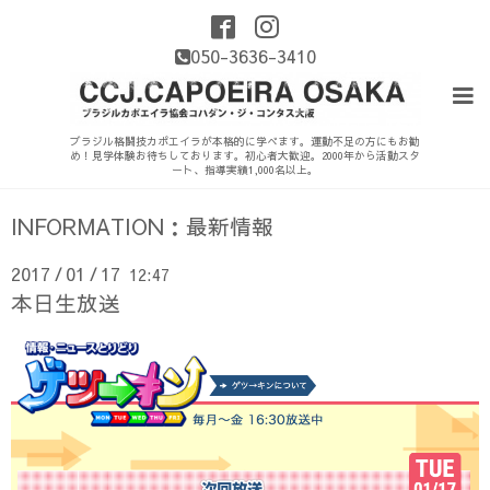
050-3636-3410
ブラジル格闘技カポエイラが本格的に学べます。運動不足の方にもお勧
め！見学体験お待ちしております。初心者大歓迎。2000年から活動スタ
ート、指導実績1,000名以上。
INFORMATION：最新情報
2017
01
17
12:47
/
/
本日生放送