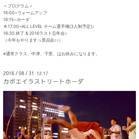
＜プログラム＞
16:00~ウォームアップ
16:15~ホーダ
☆17:00~ALL LEVEL チーム選手権(3人制予定)♪
18:30 終了 & 2016ラスト忘年会♪
（今年もやりますっ景品会♪♪）
※通常クラス、中津、千里、はお休みになります。
2016
08
31
12:17
/
/
カポエイラストリートホーダ