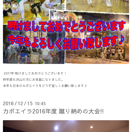
2017年 明けましておめでとうございます！
昨年度も沢山の方にお世話になりました。
本年も日本のカポエイラをどうぞ宜しくお願い致します♪
2016
12
15
10:45
/
/
カポエイラ2016年度 蹴り納めの大会!!