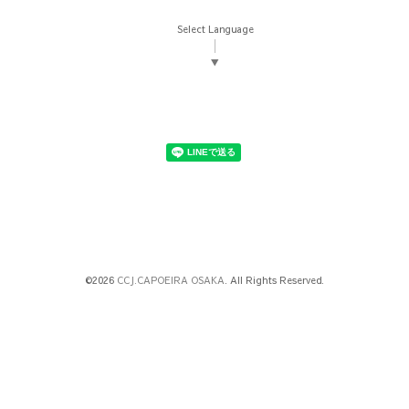
Select Language
▼
©2026
CCJ.CAPOEIRA OSAKA
. All Rights Reserved.