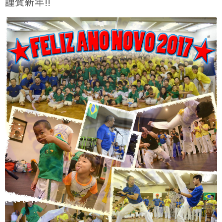
謹賀新年!!