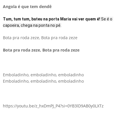
Angola é que tem dendê
Tum, tum tum, bateu na porta Maria vai ver quem é!
 Se é o 
capoeira, chega na ponta no pé.
Bota pra roda zeze, Bota pra roda zeze
Bota pra roda zeze, Bota pra roda zeze
Emboladinho, emboladinho, emboladinho
Emboladinho, emboladinho, emboladinho
https://youtu.be/z_hxDmPJ_P4?si=0YB3lD9AB0y0LXTz