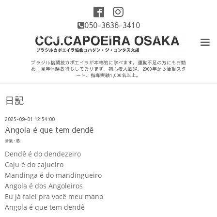
050-3636-3410
ブラジル格闘技カポエイラが本格的に学べます。運動不足の方にもお勧
め！見学体験お待ちしております。初心者大歓迎。2000年から活動スタ
ート、指導実績1,000名以上。
日記
2025-09-01 12:54:00
Angola é que tem dendê
音楽・歌
Dendê é do dendezeiro
Caju é do cajueiro
Mandinga é do mandingueiro
Angola é dos Angoleiros
Eu já falei pra você meu mano
Angola é que tem dendê