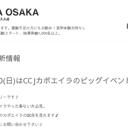
べます。運動不足の方にもお勧め！見学体験お待ちし
動スタート、指導実績1,000名以上。
最新情報
30(日)はCCJカポエイラのビッグイベント
リーです♪
イラやった事ない方必見。
のカポエイラの試合を見れます🎵
にお問い合わせ下さい♪