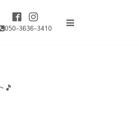
050-3636-3410
🎵