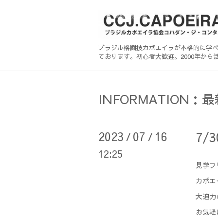
ブラジル格闘技カポエイラが本格的に学
ております。初心者大歓迎。2000年から活
INFORMATION：
2023
07
16
7/
/
/
12:25
見学フ
カポエ
大迫力
お気軽