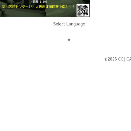
Select Language
▼
©2026
CCJ.C