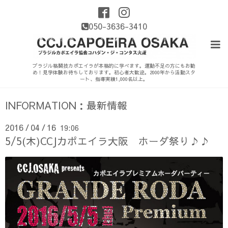
050-3636-3410
ブラジル格闘技カポエイラが本格的に学べます。運動不足の方にもお勧
め！見学体験お待ちしております。初心者大歓迎。2000年から活動スタ
ート、指導実績1,000名以上。
INFORMATION：最新情報
2016
04
16
19:06
/
/
5/5(木)CCJカポエイラ大阪 ホーダ祭り♪♪