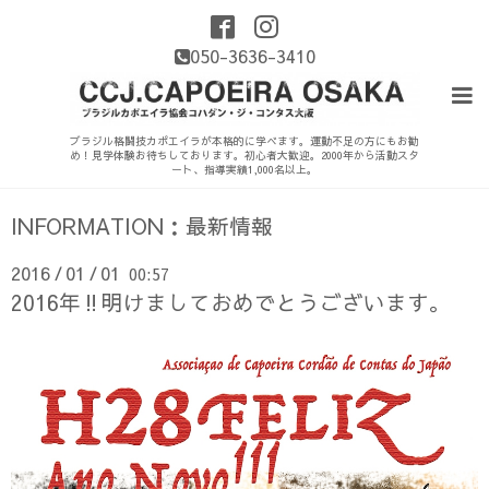
050-3636-3410
ブラジル格闘技カポエイラが本格的に学べます。運動不足の方にもお勧
め！見学体験お待ちしております。初心者大歓迎。2000年から活動スタ
ート、指導実績1,000名以上。
INFORMATION：最新情報
2016
01
01
00:57
/
/
2016年‼︎明けましておめでとうございます。